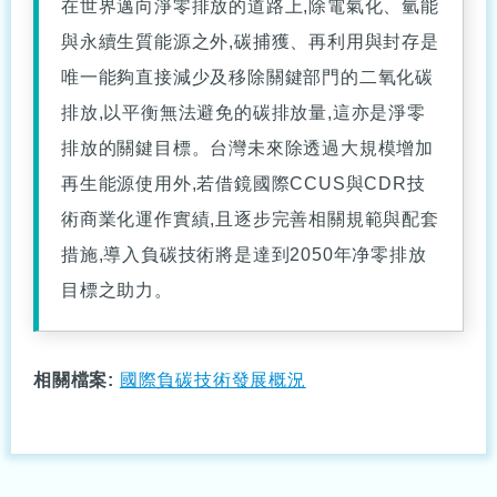
在世界邁向淨零排放的道路上,除電氣化、氫能
與永續生質能源之外,碳捕獲、再利用與封存是
唯一能夠直接減少及移除關鍵部門的二氧化碳
排放,以平衡無法避免的碳排放量,這亦是淨零
排放的關鍵目標。台灣未來除透過大規模增加
再生能源使用外,若借鏡國際CCUS與CDR技
術商業化運作實績,且逐步完善相關規範與配套
措施,導入負碳技術將是達到2050年净零排放
目標之助力。
相關檔案:
國際負碳技術發展概況