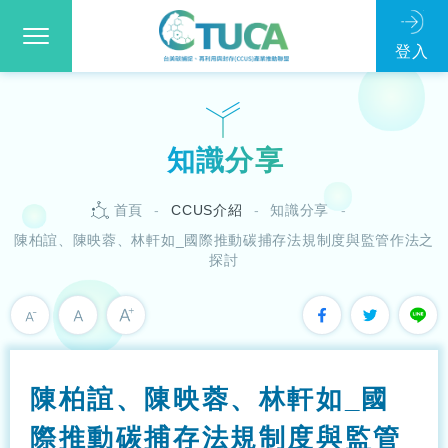
知識分享
首頁
CCUS介紹
知識分享
陳柏誼、陳映蓉、林軒如_國際推動碳捕存法規制度與監管作法之
探討
陳柏誼、陳映蓉、林軒如_國
際推動碳捕存法規制度與監管