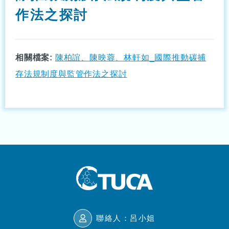
作法之探討
相關檔案:
陳柏誼、陳映蓉、林軒如_國際推動碳捕
存法規制度與監管作法之探討
聯絡人：呂小姐